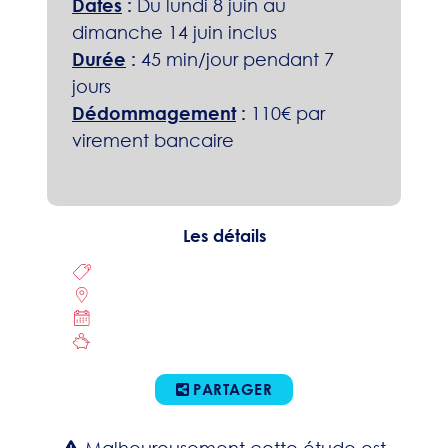
Dates
:
Du lundi 8 juin au
dimanche 14 juin inclus
Durée
:
45 min/jour pendant 7
jours
Dédommagement
:
110€ par
virement bancaire
Les détails
PARTAGER