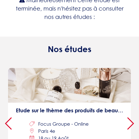
Malheureusement cette étude est
terminée, mais n'hésitez pas à consulter
nos autres études :
Nos études
Etude sur le thème des produits de beauté/soin/hygiène : 200€
Focus Groupe - Online
Paris 4e
18 ou 19 Août