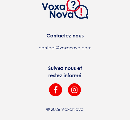
Contactez nous
contact@voxanova.com
Suivez nous et
restez informé
© 2026 VoxaNova