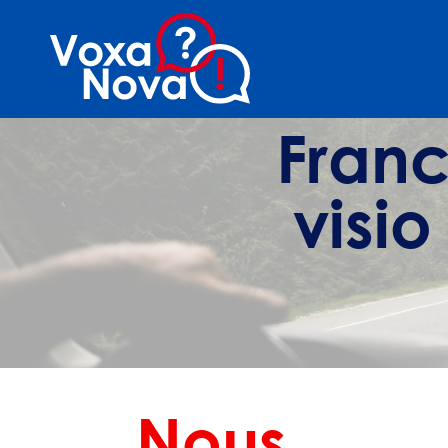
Franc
visio
Nous