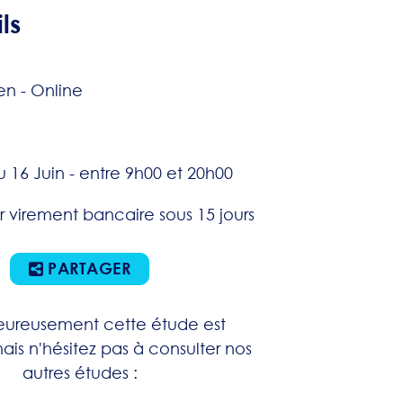
ls
ien - Online
u 16 Juin - entre 9h00 et 20h00
r virement bancaire sous 15 jours
PARTAGER
ureusement cette étude est
ais n'hésitez pas à consulter nos
autres études :