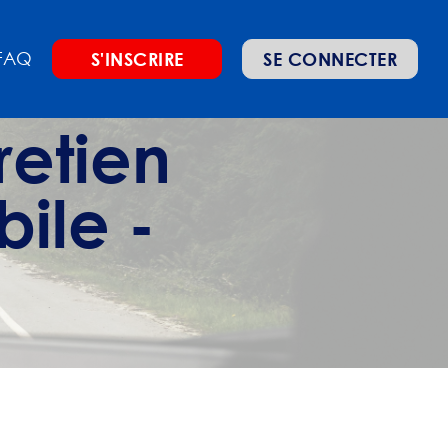
FAQ
S'INSCRIRE
SE CONNECTER
retien
bile -