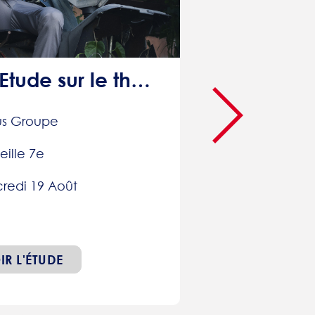
MARSEILLE - Etude sur le thème des vêtements : 60€
us Groupe
eille 7e
redi 19 Août
IR L'ÉTUDE