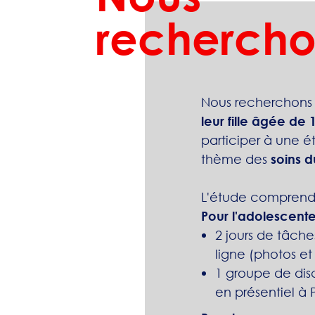
rechercho
Nous recherchons
leur fille âgée de 
participer à une ét
thème des
soins d
L'étude comprend
Pour l'adolescente
2 jours de tâche
ligne (photos et
1 groupe de dis
en présentiel à P