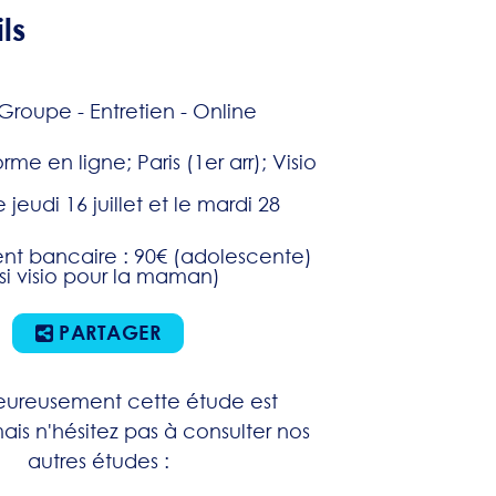
ls
Groupe - Entretien - Online
rme en ligne; Paris (1er arr); Visio
e jeudi 16 juillet et le mardi 28
nt bancaire : 90€ (adolescente)
(si visio pour la maman)
PARTAGER
ureusement cette étude est
ais n'hésitez pas à consulter nos
autres études :