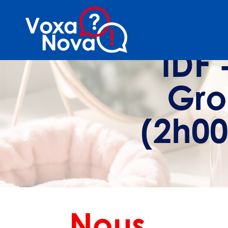
IDF 
Gro
(2h00
Nous