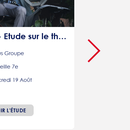
MARSSEILLE - Etude sur le thème des vêtements : 60€
us Groupe
eille 7e
redi 19 Août
IR L'ÉTUDE