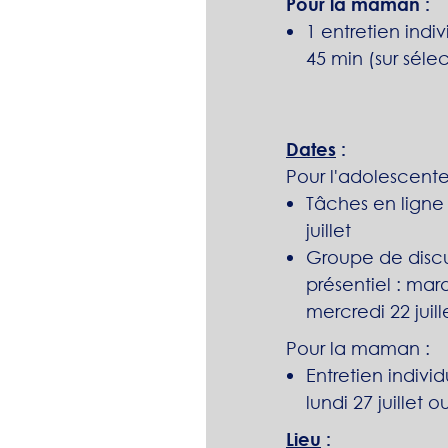
Pour la maman :
1 entretien indiv
45 min (sur séle
Dates
:
Pour l'adolescente
Tâches en ligne :
juillet
Groupe de discu
présentiel : mar
mercredi 22 juill
Pour la maman :
Entretien individ
lundi 27 juillet o
Lieu
: