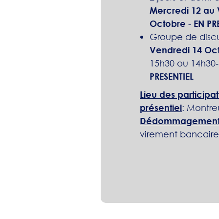
Mercredi 12 au 
Octobre
-
EN PR
Groupe de discu
Vendredi 14 Oc
15h30 ou 14h30
PRESENTIEL
Lieu des participa
présentiel
: Montreu
Dédommagemen
virement bancaire 