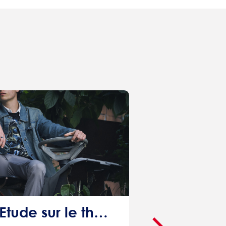
MARSEILLE - Etude sur le thème des vêtements : 60€