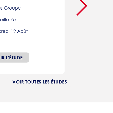
us Groupe
eille 7e
redi 19 Août
IR L'ÉTUDE
VOIR TOUTES LES ÉTUDES