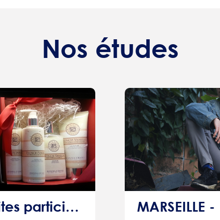
Nos études
PARRAINAGE: Faites participer votre entourage et recevez 15€