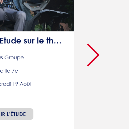
MARSEILLE - Etude sur le thème des vêtements : 60€
us Groupe
eille 7e
redi 19 Août
IR L'ÉTUDE