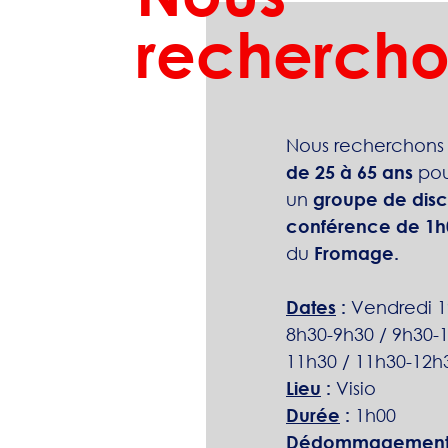
rechercho
Nous recherchons
de 25 à 65 ans
pou
un
groupe de discu
conférence de 1h
du
Fromage
.
Dates
:
Vendredi 1
8h30-9h30 / 9h30-1
11h30 / 11h30-12h
Lieu
:
Visio
Durée
:
1h00
Dédommagemen